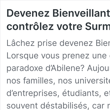
Devenez Bienveillan
contrôlez votre Surm
Lâchez prise devenez Bie
Lorsque vous prenez une d
paradoxe d’Abilene? Aujour
nos familles, nos universi
d’entreprises, étudiants, 
souvent déstabilisés, car