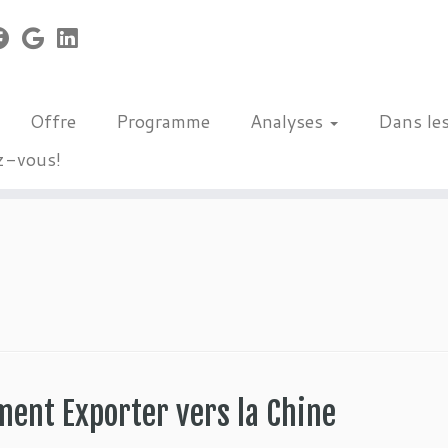
Offre
Programme
Analyses
Dans le
z-vous!
ent Exporter vers la Chine