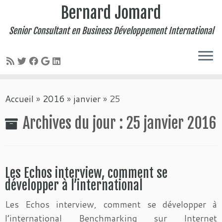
Bernard Jomard
Senior Consultant en Business Développement International
Passer
Accueil
»
2016
»
janvier
»
25
au
contenu
Archives du jour :
25 janvier 2016
Les Echos interview, comment se
développer à l’international
Les Echos interview, comment se développer à
l’international Benchmarking sur Internet