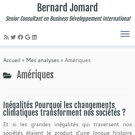
Bernard Jomard
Senior Consultant en Business Développement International
Passer
Accueil
»
Mes analyses
»
Amériques
au
contenu
Amériques
Inégalités Pourquoi les changements
climatiques transforment nos sociétés ?
Et si les grandes inégalités qui traversent nos
sociétés étaient le produit d’une longue histoire