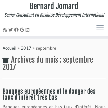
Bernard Jomard
Senior Consultant en Business Développement International
Passer
Accueil
»
2017
»
septembre
au
contenu
Archives du mois :
septembre
2017
Banques européennes et le danger des
taux d’intérêt très bas
Banques européennes et bas taux d’intérêt. Nous