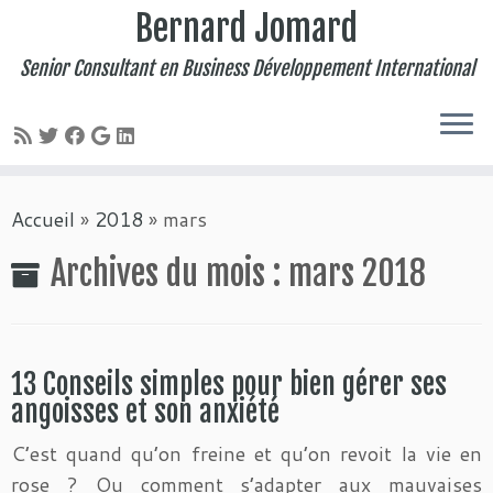
Bernard Jomard
Senior Consultant en Business Développement International
Passer
Accueil
»
2018
»
mars
au
contenu
Archives du mois :
mars 2018
13 Conseils simples pour bien gérer ses
angoisses et son anxiété
C’est quand qu’on freine et qu’on revoit la vie en
rose ? Ou comment s’adapter aux mauvaises