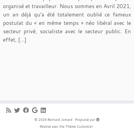
organisé et travailleur. Nous sommes en Avril 2021,
un an déjà qu’a été totalement oublié ce fameux
postulat du « en même temps » néo libéral avec le
secteur privé, socialiste avec le secteur public. En
effet, […]
·
© 2026
Bernard Jomard
·
Propulsé par
·
Réalisé avec the
Thème Customizr
·