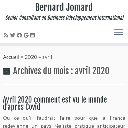
Bernard Jomard
Senior Consultant en Business Développement International
Passer
Accueil
»
2020
»
avril
au
contenu
Archives du mois :
avril 2020
Avril 2020 comment est vu le monde
d’après Covid
Ou ce qu’il faudrait faire pour que la France
redevienne un pays réaliste pratique anticipateur