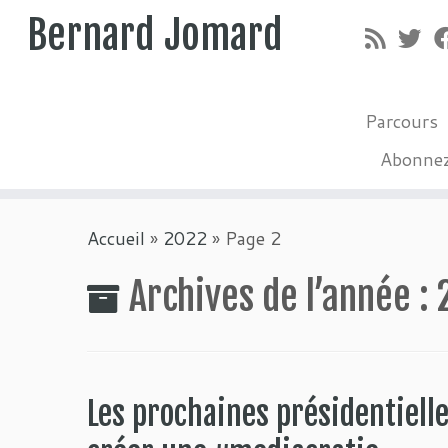
Bernard Jomard
Parcours
Abonne
Passer
Accueil
»
2022
»
Page 2
au
contenu
Archives de l’année :
Les prochaines présidentiell