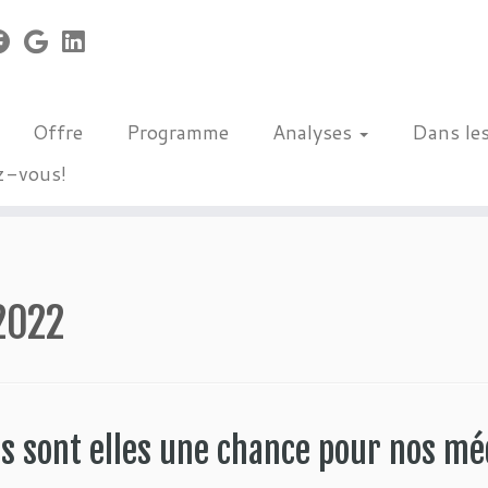
Offre
Programme
Analyses
Dans le
z-vous!
2022
es sont elles une chance pour nos mé