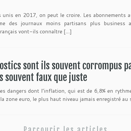
ts unis en 2017, on peut le croire. Les abonnements 
e des journaux moins partisans plus business a
rançais vont-ils connaître […]
nostics sont ils souvent corrompus 
s souvent faux que juste
es dangers dont l’inflation, qui est de 6,8% en rythm
 la zone euro, le plus haut niveau jamais enregistré au 
Parcourir les articles