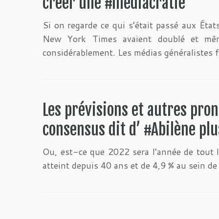
créer une #mediacratie
Si on regarde ce qui s’était passé aux Éta
New York Times avaient doublé et mêm
considérablement. Les médias généralistes f
Les prévisions et autres pro
consensus dit d’ #Abilène plu
Ou, est-ce que 2022 sera l’année de tout l
atteint depuis 40 ans et de 4,9 % au sein de