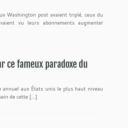
aux Washington post avaient triplé, ceux du
vaient vu leurs abonnements augmenter
par ce fameux paradoxe du
e annuel aux États unis le plus haut niveau
sein de cette […]