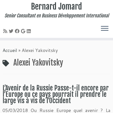
Bernard Jomard
Senior Consultant en Business Développement International
Passer
Accueil
»
Alexei Yakovitsky
au
contenu
Alexei Yakovitsky
L’Avenir de la Russie Passe-t-il encore par
l’Europe ou ce pays pourrait il prendre le
large vis à vis de l’Occident
05/03/2018 Ou Russie Europe quel avenir ? La