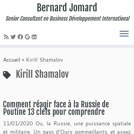
Bernard Jomard
Senior Consultant en Business Développement International
Passer
Accueil
»
Kirill Shamalov
au
contenu
Kirill Shamalov
Comment réagir face à la Russie de
Poutine 13 clefs pour comprendre
11/01/2020 Ou, la Russie, une puissance spatiale
et militaire. Un pays d’Ours sommeillants, et assez