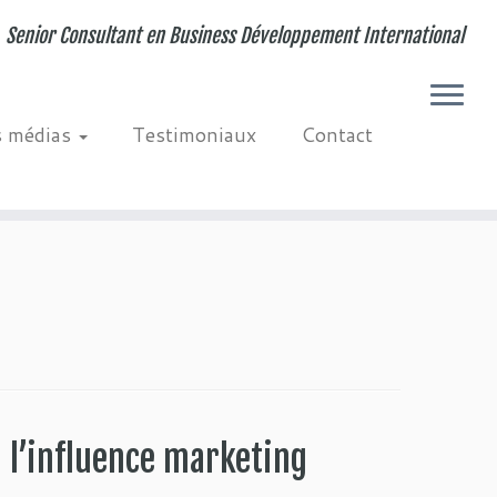
Senior Consultant en Business Développement International
s médias
Testimoniaux
Contact
i l’influence marketing