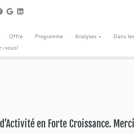
Offre
Programme
Analyses
Dans le
z-vous!
 d’Activité en Forte Croissance. Merc