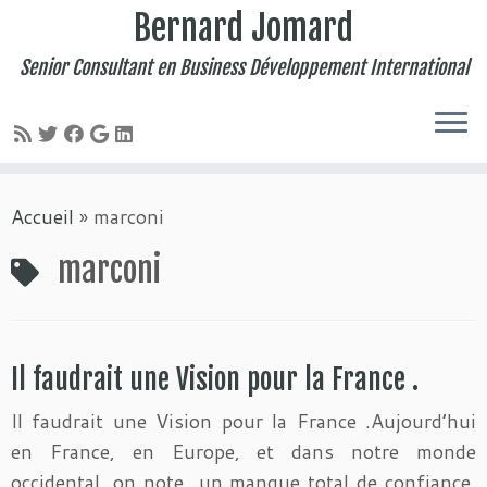
Bernard Jomard
Senior Consultant en Business Développement International
Passer
Accueil
»
marconi
au
contenu
marconi
Il faudrait une Vision pour la France .
Il faudrait une Vision pour la France .Aujourd’hui
en France, en Europe, et dans notre monde
occidental, on note un manque total de confiance,