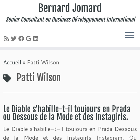
Bernard Jomard
Senior Consultant en Business Développement International
Passer
Accueil
»
Patti Wilson
au
contenu
Patti Wilson
Le Diable s’habille-t-il toujours en Prada
ou Dessous de la Mode et des Instagirls.
Le Diable s’habille-t-il toujours en Prada Dessous
de la Mode et des Instagirls Instagram. Ou