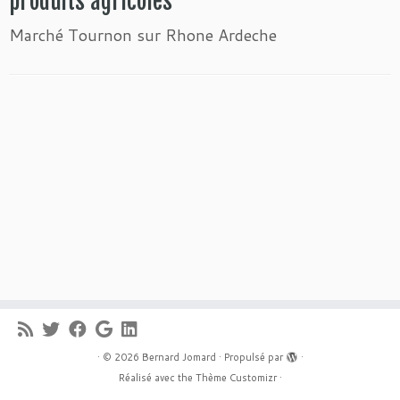
produits agricoles
Marché Tournon sur Rhone Ardeche
·
© 2026
Bernard Jomard
·
Propulsé par
·
Réalisé avec the
Thème Customizr
·