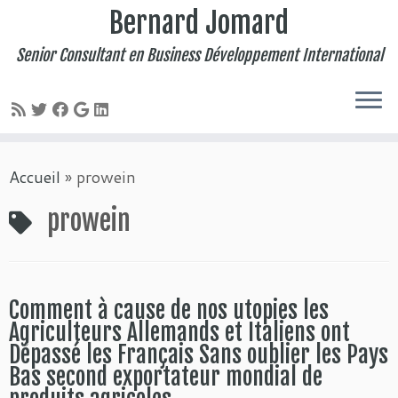
Bernard Jomard
Senior Consultant en Business Développement International
Passer
Accueil
»
prowein
au
contenu
prowein
Comment à cause de nos utopies les
Agriculteurs Allemands et Italiens ont
Dépassé les Français Sans oublier les Pays
Bas second exportateur mondial de