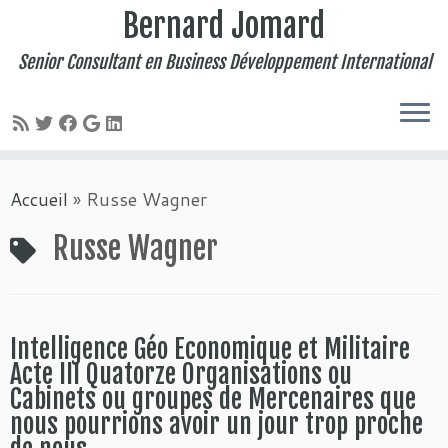
Bernard Jomard
Senior Consultant en Business Développement International
Passer
Accueil
»
Russe Wagner
au
contenu
Russe Wagner
Intelligence Géo Economique et Militaire
Acte III Quatorze Organisations ou
Cabinets ou groupes de Mercenaires que
nous pourrions avoir un jour trop proche