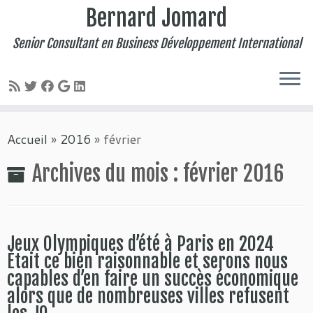
Bernard Jomard
Senior Consultant en Business Développement International
Passer
Accueil
»
2016
»
février
au
contenu
Archives du mois :
février 2016
Jeux Olympiques d’été à Paris en 2024
Était ce bien raisonnable et serons nous
capables d’en faire un succès économique
alors que de nombreuses villes refusent