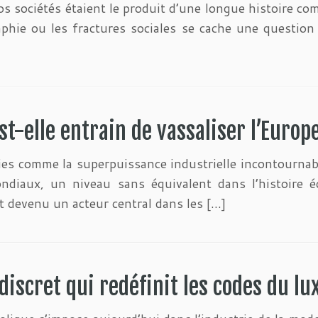
nos sociétés étaient le produit d’une longue histoire c
aphie ou les fractures sociales se cache une question 
t-elle entrain de vassaliser l’Europ
es comme la superpuissance industrielle incontournable
diaux, un niveau sans équivalent dans l’histoire é
t devenu un acteur central dans les […]
iscret qui redéfinit les codes du lu