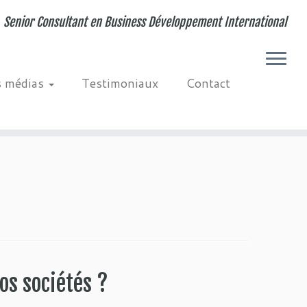
Senior Consultant en Business Développement International
s médias
Testimoniaux
Contact
os sociétés ?