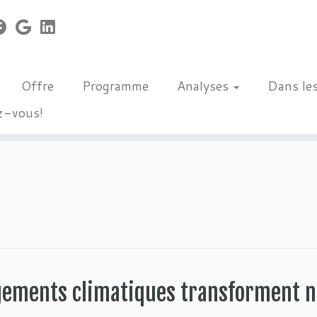
Offre
Programme
Analyses
Dans le
z-vous!
ngements climatiques transforment n