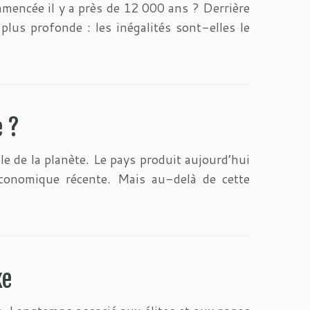
ommencée il y a près de 12 000 ans ? Derrière
plus profonde : les inégalités sont-elles le
e ?
 de la planète. Le pays produit aujourd’hui
conomique récente. Mais au-delà de cette
xe