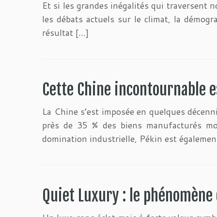
Et si les grandes inégalités qui traversent 
les débats actuels sur le climat, la démogr
résultat […]
Cette Chine incontournable es
La Chine s’est imposée en quelques décenni
près de 35 % des biens manufacturés mon
domination industrielle, Pékin est égalemen
Quiet Luxury : le phénomène d