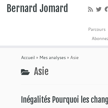
Bernard Jomard
Parcours
Abonne
Passer
Accueil
»
Mes analyses
»
Asie
au
contenu
Asie
Inégalités Pourquoi les cha