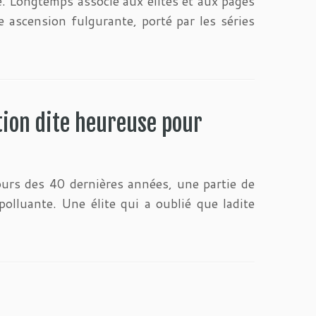
e. Longtemps associé aux élites et aux pages
e ascension fulgurante, porté par les séries
ation dite heureuse pour
ours des 40 dernières années, une partie de
olluante. Une élite qui a oublié que ladite