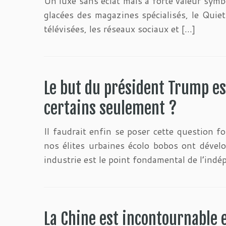
Un luxe sans éclat mais à forte valeur symb
glacées des magazines spécialisés, le Quiet
télévisées, les réseaux sociaux et […]
Le but du président Trump es
certains seulement ?
Il faudrait enfin se poser cette question 
nos élites urbaines écolo bobos ont dévelo
industrie est le point fondamental de l’indé
La Chine est incontournable e