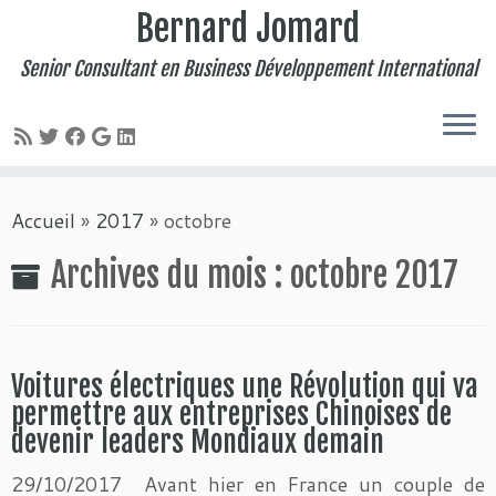
Bernard Jomard
Senior Consultant en Business Développement International
Passer
Accueil
»
2017
»
octobre
au
contenu
Archives du mois :
octobre 2017
Voitures électriques une Révolution qui va
permettre aux entreprises Chinoises de
devenir leaders Mondiaux demain
29/10/2017 Avant hier en France un couple de