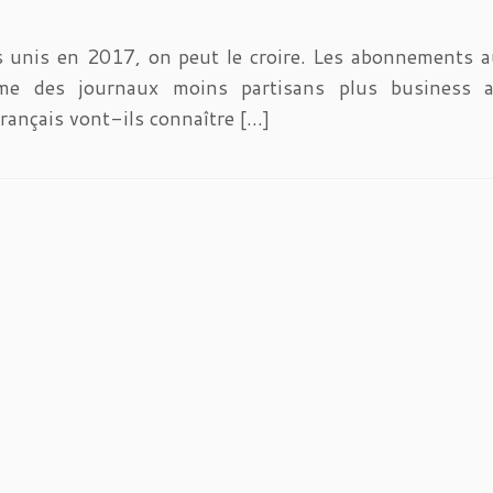
ts unis en 2017, on peut le croire. Les abonnements 
e des journaux moins partisans plus business a
rançais vont-ils connaître […]