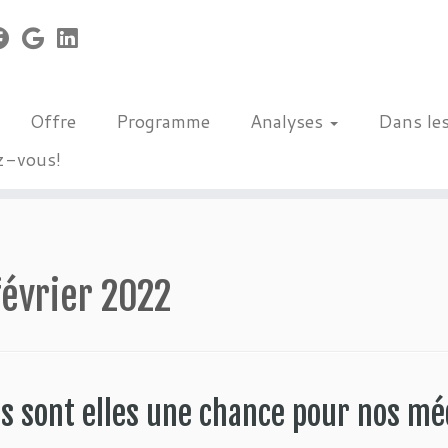
Offre
Programme
Analyses
Dans le
z-vous!
février 2022
es sont elles une chance pour nos mé