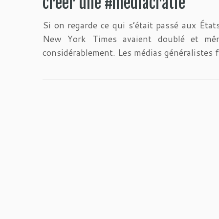
créer une #mediacratie
Si on regarde ce qui s’était passé aux Éta
New York Times avaient doublé et mêm
considérablement. Les médias généralistes f