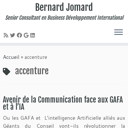
Bernard Jomard
Senior Consultant en Business Développement International
Passer
Accueil
»
accenture
au
contenu
accenture
Avenir de la Communication face aux GAFA
et à l’IA
Ou les GAFA et L’intelligence Artificielle alliés aux
Géants du Conseil vont-ils révolutionner la