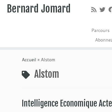
Bernard Jomard
Parcours
Abonne
Passer
Accueil
»
Alstom
au
contenu
Alstom
Intelligence Economique Acte 