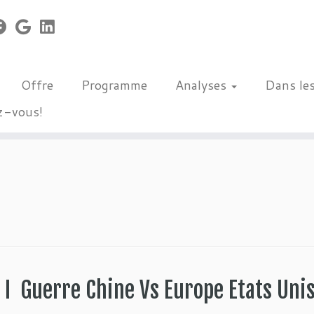
Offre
Programme
Analyses
Dans le
z-vous!
I Guerre Chine Vs Europe Etats Unis 