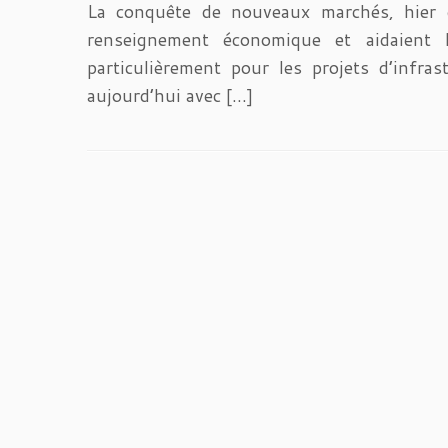
La conquête de nouveaux marchés, hier c’é
renseignement économique et aidaient l
particulièrement pour les projets d’infra
aujourd’hui avec […]