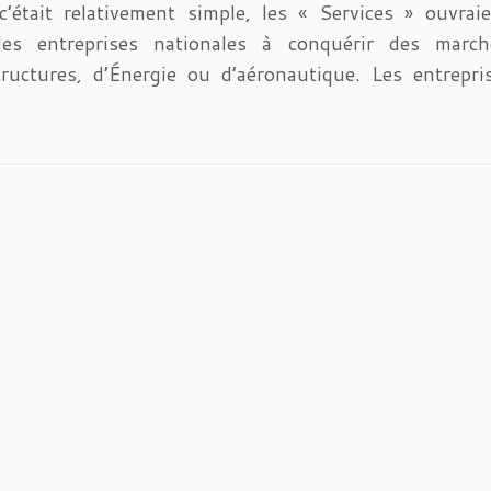
tait relativement simple, les « Services » ouvraie
es entreprises nationales à conquérir des march
structures, d’Énergie ou d’aéronautique. Les entrepri