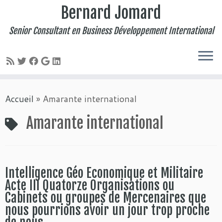
Bernard Jomard
Senior Consultant en Business Développement International
Passer
Accueil
»
Amarante international
au
contenu
Amarante international
Intelligence Géo Economique et Militaire
Acte III Quatorze Organisations ou
Cabinets ou groupes de Mercenaires que
nous pourrions avoir un jour trop proche