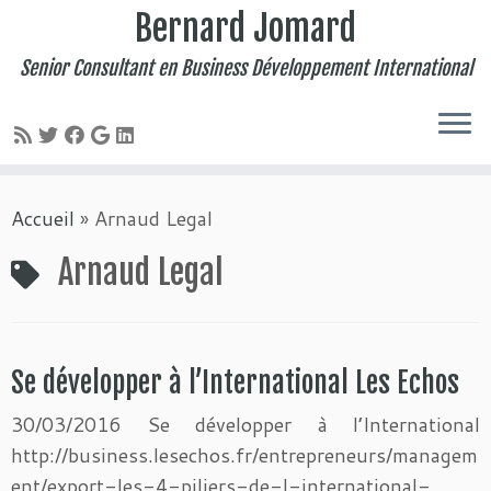
Bernard Jomard
Senior Consultant en Business Développement International
Passer
Accueil
»
Arnaud Legal
au
contenu
Arnaud Legal
Se développer à l’International Les Echos
30/03/2016 Se développer à l’International
http://business.lesechos.fr/entrepreneurs/managem
ent/export-les-4-piliers-de-l-international-