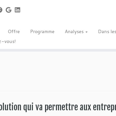
Offre
Programme
Analyses
Dans le
z-vous!
olution qui va permettre aux entrep