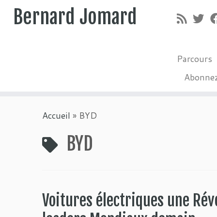
Bernard Jomard
Parcours
Abonne
Passer
Accueil
»
BYD
au
contenu
BYD
Voitures électriques une Rév