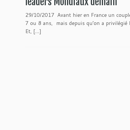
leaders Mondiaux demain
29/10/2017 Avant hier en France un couple 
7 ou 8 ans, mais depuis qu’on a privilégié l
Et, […]