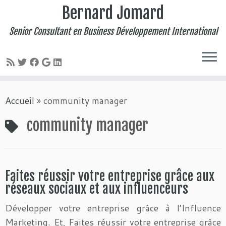
Bernard Jomard
Senior Consultant en Business Développement International
Passer
Accueil
»
community manager
au
contenu
community manager
Faites réussir votre entreprise grâce aux
réseaux sociaux et aux influenceurs
Développer votre entreprise grâce à l’Influence
Marketing. Et, Faites réussir votre entreprise grâce