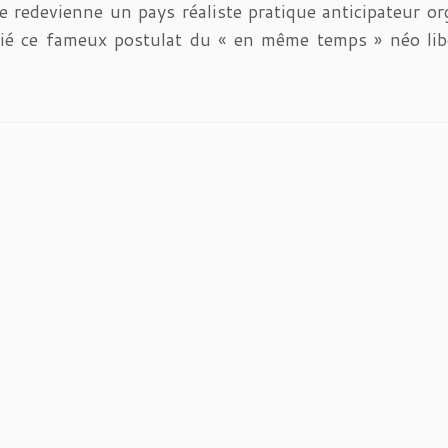
ce redevienne un pays réaliste pratique anticipateur o
é ce fameux postulat du « en même temps » néo libéra