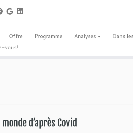
Offre
Programme
Analyses
Dans le
z-vous!
e monde d’après Covid