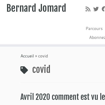
Bernard Jomard
Parcours
Abonne
Passer
Accueil
»
covid
au
contenu
covid
Avril 2020 comment est vu l