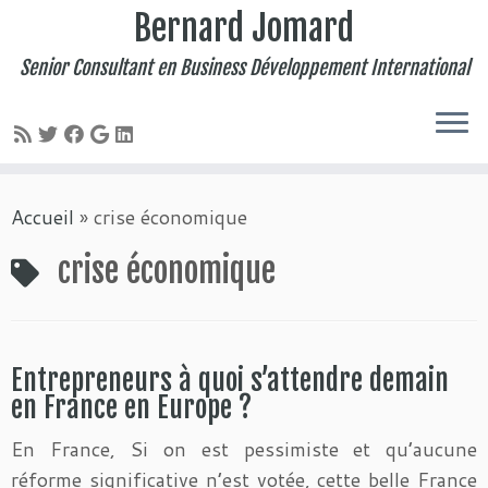
Bernard Jomard
Senior Consultant en Business Développement International
Passer
Accueil
»
crise économique
au
contenu
crise économique
Entrepreneurs à quoi s’attendre demain
en France en Europe ?
En France, Si on est pessimiste et qu’aucune
réforme significative n’est votée, cette belle France