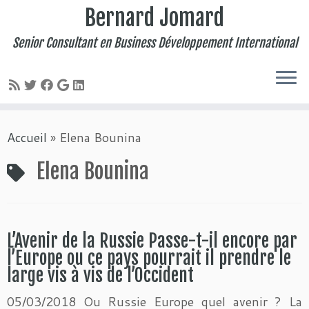
Bernard Jomard
Senior Consultant en Business Développement International
Passer
Accueil
»
Elena Bounina
au
contenu
Elena Bounina
L’Avenir de la Russie Passe-t-il encore par
l’Europe ou ce pays pourrait il prendre le
large vis à vis de l’Occident
05/03/2018 Ou Russie Europe quel avenir ? La