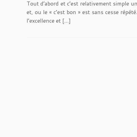
Tout d’abord et c’est relativement simple u
et, ou le « c’est bon » est sans cesse répété
l’excellence et […]