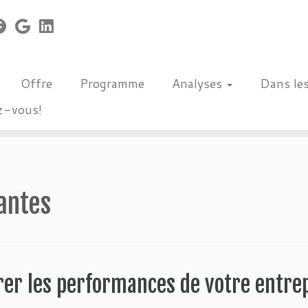
Offre
Programme
Analyses
Dans le
z-vous!
antes
rer les performances de votre entre