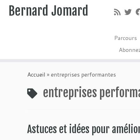
Bernard Jomard
Parcours
Abonne
Passer
Accueil
»
entreprises performantes
au
contenu
entreprises perform
Astuces et idées pour amélio