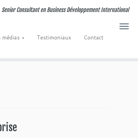
Senior Consultant en Business Développement International
s médias
Testimoniaux
Contact
prise