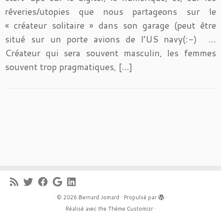
rêveries/utopies que nous partageons sur le
« créateur solitaire » dans son garage (peut être
situé sur un porte avions de l’US navy(:-) …
Créateur qui sera souvent masculin, les femmes
souvent trop pragmatiques, […]
·
© 2026
Bernard Jomard
·
Propulsé par
·
Réalisé avec the
Thème Customizr
·