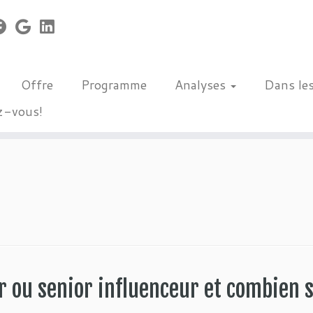
Offre
Programme
Analyses
Dans le
z-vous!
 ou senior influenceur et combien