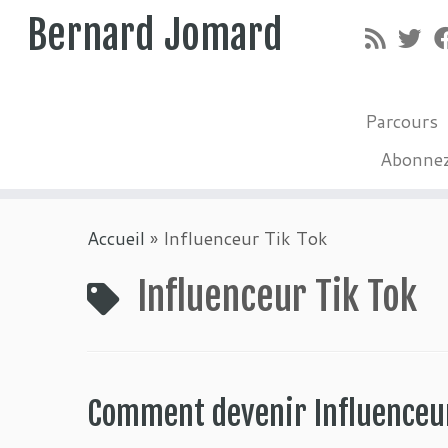
Bernard Jomard
Parcours
Abonne
Passer
Accueil
»
Influenceur Tik Tok
au
contenu
Influenceur Tik Tok
Comment devenir Influenceur