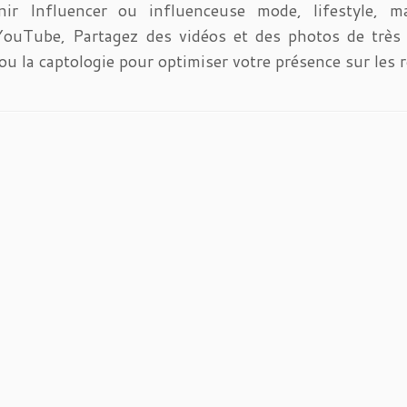
r Influencer ou influenceuse mode, lifestyle, maq
uTube, Partagez des vidéos et des photos de très b
la captologie pour optimiser votre présence sur les r