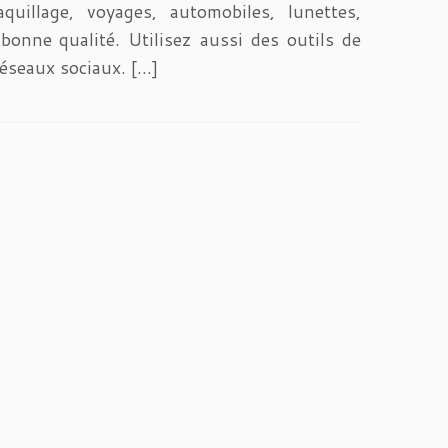
uillage, voyages, automobiles, lunettes,
onne qualité. Utilisez aussi des outils de
éseaux sociaux. […]