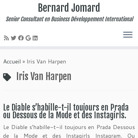
Bernard Jomard
Senior Consultant en Business Développement International
Passer
Accueil
»
Iris Van Harpen
au
contenu
Iris Van Harpen
Le Diable s’habille-t-il toujours en Prada
ou Dessous de la Mode et des Instagirls.
Le Diable s’habille-t-il toujours en Prada Dessous
de la Mode et des Instagirls Instagram. Ou