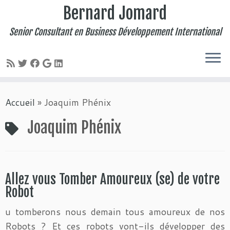
Bernard Jomard
Senior Consultant en Business Développement International
Passer
Accueil
»
Joaquim Phénix
au
contenu
Joaquim Phénix
Allez vous Tomber Amoureux (se) de votre
Robot
u tomberons nous demain tous amoureux de nos
Robots ? Et ces robots vont-ils développer des