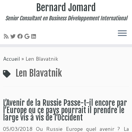
Bernard Jomard
Senior Consultant en Business Développement International
Passer
Accueil
»
Len Blavatnik
au
contenu
Len Blavatnik
L’Avenir de la Russie Passe-t-il encore par
l’Europe ou ce pays pourrait il prendre le
large vis à vis de l’Occident
05/03/2018 Ou Russie Europe quel avenir ? La