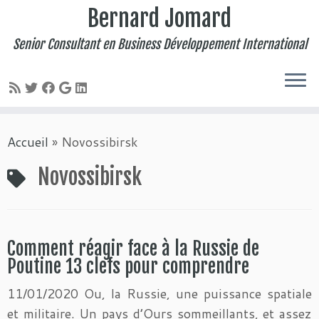
Bernard Jomard
Senior Consultant en Business Développement International
Passer
Accueil
»
Novossibirsk
au
contenu
Novossibirsk
Comment réagir face à la Russie de
Poutine 13 clefs pour comprendre
11/01/2020 Ou, la Russie, une puissance spatiale
et militaire. Un pays d’Ours sommeillants, et assez