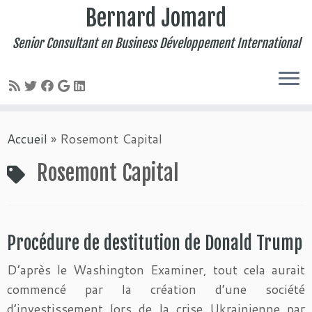
Bernard Jomard
Senior Consultant en Business Développement International
Passer
Accueil
»
Rosemont Capital
au
contenu
Rosemont Capital
Procédure de destitution de Donald Trump
D’après le Washington Examiner, tout cela aurait
commencé par la création d’une société
d’investissement lors de la crise Ukrainienne par