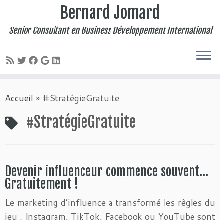
Bernard Jomard
Senior Consultant en Business Développement International
Passer
Accueil
»
#StratégieGratuite
au
contenu
#StratégieGratuite
Devenir influenceur commence souvent…
Gratuitement !
Le marketing d’influence a transformé les règles du
jeu . Instagram, TikTok, Facebook ou YouTube sont