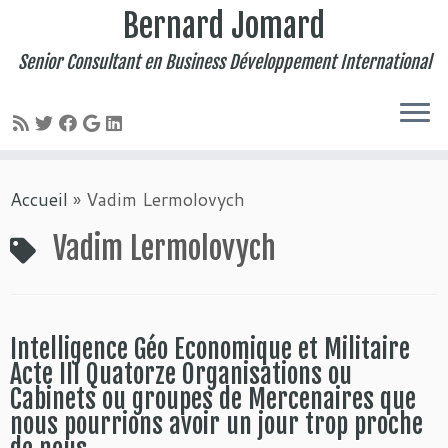
Bernard Jomard
Senior Consultant en Business Développement International
Passer
Accueil
»
Vadim Lermolovych
au
contenu
Vadim Lermolovych
Intelligence Géo Economique et Militaire
Acte III Quatorze Organisations ou
Cabinets ou groupes de Mercenaires que
nous pourrions avoir un jour trop proche