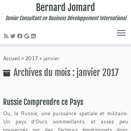
Bernard Jomard
Senior Consultant en Business Développement International
Passer
Accueil
»
2017
»
janvier
au
contenu
Archives du mois :
janvier 2017
Russie Comprendre ce Pays
Ou, la Russie, une puissance spatiale et militaire.
Un pays d’Ours sommeillants, et assez peu
gouvernés par des facteurs émotionnels donc