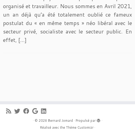
organisé et travailleur. Nous sommes en Avril 2021,
un an déjà qu’a été totalement oublié ce fameux
postulat du « en même temps » néo libéral avec le
secteur privé, socialiste avec le secteur public. En
effet, […]
·
© 2026
Bernard Jomard
·
Propulsé par
·
Réalisé avec the
Thème Customizr
·