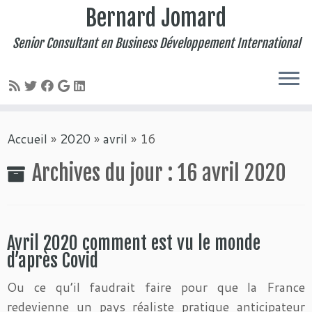
Bernard Jomard
Senior Consultant en Business Développement International
Passer
Accueil
»
2020
»
avril
»
16
au
contenu
Archives du jour :
16 avril 2020
Avril 2020 comment est vu le monde
d’après Covid
Ou ce qu’il faudrait faire pour que la France
redevienne un pays réaliste pratique anticipateur