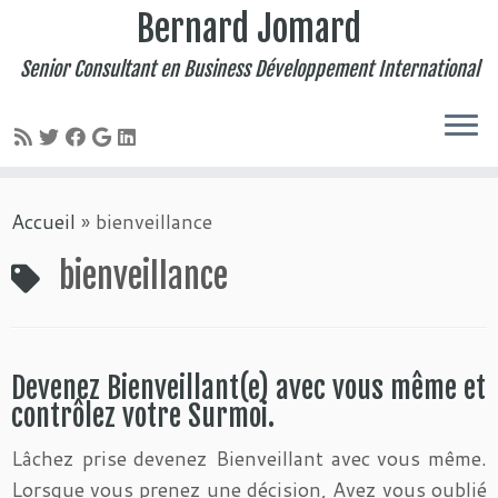
Bernard Jomard
Senior Consultant en Business Développement International
Passer
Accueil
»
bienveillance
au
contenu
bienveillance
Devenez Bienveillant(e) avec vous même et
contrôlez votre Surmoi.
Lâchez prise devenez Bienveillant avec vous même.
Lorsque vous prenez une décision, Avez vous oublié