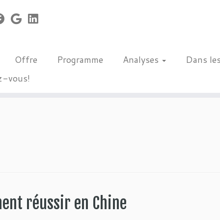
Offre
Programme
Analyses
Dans le
z-vous!
ent réussir en Chine