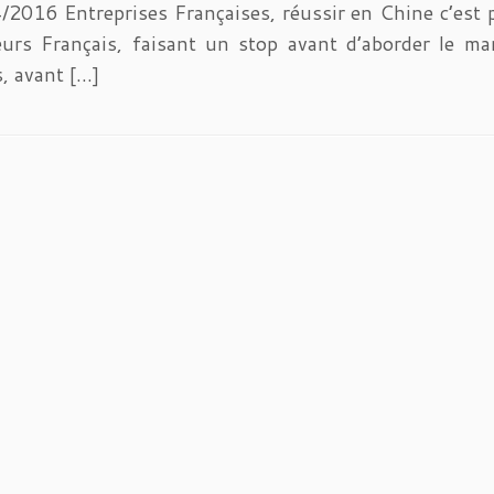
/2016 Entreprises Françaises, réussir en Chine c’est
urs Français, faisant un stop avant d’aborder le ma
s, avant […]