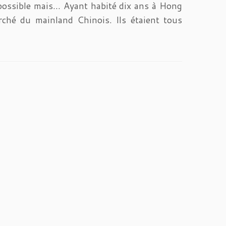
 possible mais… Ayant habité dix ans à Hong
rché du mainland Chinois. Ils étaient tous