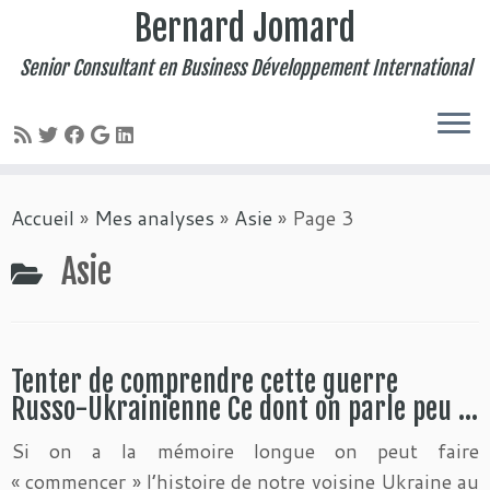
Bernard Jomard
Senior Consultant en Business Développement International
Passer
Accueil
»
Mes analyses
»
Asie
»
Page 3
au
contenu
Asie
Tenter de comprendre cette guerre
Russo-Ukrainienne Ce dont on parle peu …
Si on a la mémoire longue on peut faire
« commencer » l’histoire de notre voisine Ukraine au