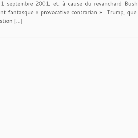
 septembre 2001, et, à cause du revanchard Bush d
ent fantasque « provocative contrarian » Trump, qu
stion […]