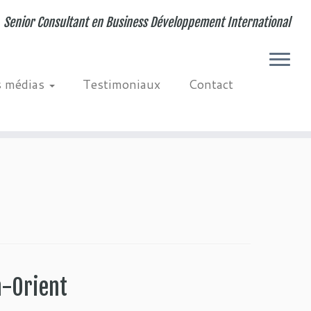
Senior Consultant en Business Développement International
s médias
Testimoniaux
Contact
n-Orient