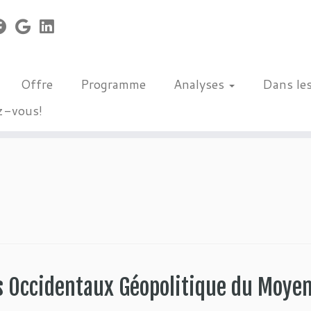
Offre
Programme
Analyses
Dans le
z-vous!
fs Occidentaux Géopolitique du Moye