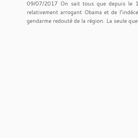
09/07/2017 On sait tous que depuis le 11
relativement arrogant Obama et de l’indéc
gendarme redouté de la région. La seule que