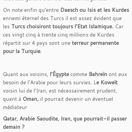
On note enfin qu’entre
Daesch ou Isis et les Kurdes
ennemi éternel des Turcs il est assez évident que
les
Turcs choisiront toujours l’Etat Islamique.
Car
ces vingt cinq à trente cinq millions de Kurdes
répartit sur 4 pays sont une
terreur permanente
pour la Turquie
.
Quant aux voisins,
l’Égypte
comme
Bahreïn
ont eux
besoin de l’Arabie pour leurs survies. L
e Koweït
voisin lui de l’Iran, est nécessairement prudent,
quant à
Oman,
il pourrait devenir un éventuel
médiateur
Qatar, Arabie Saoudite, Iran, que pourrait-il passer
demain ?