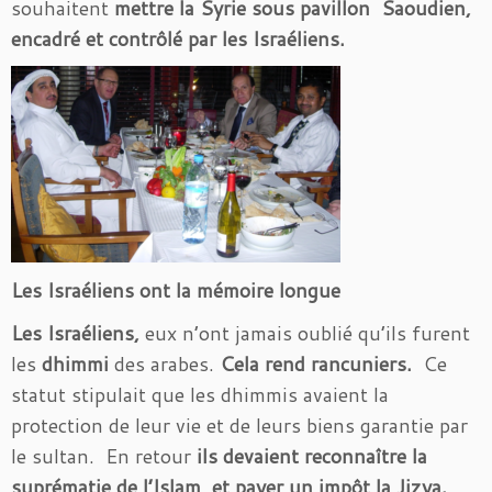
souhaitent
mettre la Syrie sous pavillon Saoudien,
encadré et contrôlé par les Israéliens.
Les Israéliens ont la mémoire longue
Les Israéliens,
eux n’ont jamais oublié qu’ils furent
les
dhimmi
des arabes.
Cela rend rancuniers.
Ce
statut stipulait que les dhimmis avaient la
protection de leur vie et de leurs biens garantie par
le sultan. En retour
ils devaient reconnaître la
suprématie de l’Islam et payer un impôt la Jizya.