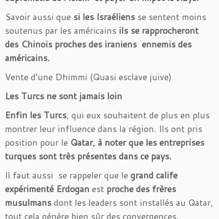
Savoir aussi que
si les Israéliens
se sentent moins
soutenus par les américains
ils se rapprocheront
des Chinois proches des iraniens ennemis des
américains.
Vente d’une Dhimmi (Quasi esclave juive)
Les Turcs ne sont jamais loin
Enfin les Turcs
, qui eux souhaitent de plus en plus
montrer leur influence dans la région. Ils ont pris
position pour le
Qatar, à noter que les entreprises
turques sont très présentes dans ce pays.
Il faut aussi se rappeler que le
grand calife
expérimenté Erdogan
est
proche des frères
musulmans
dont les leaders sont installés au Qatar,
tout cela génère bien sûr des convergences.