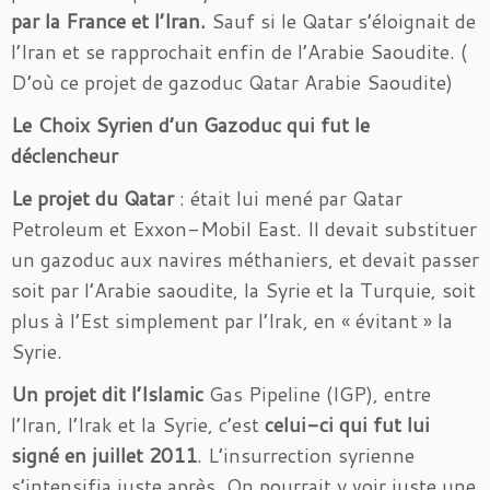
par la France et l’Iran.
Sauf si le Qatar s’éloignait de
l’Iran et se rapprochait enfin de l’Arabie Saoudite. (
D’où ce projet de gazoduc Qatar Arabie Saoudite)
Le Choix Syrien d’un Gazoduc qui fut le
déclencheur
Le projet du Qatar
: était lui mené par Qatar
Petroleum et Exxon-Mobil East. Il devait substituer
un gazoduc aux navires méthaniers, et devait passer
soit par l’Arabie saoudite, la Syrie et la Turquie, soit
plus à l’Est simplement par l’Irak, en « évitant » la
Syrie.
Un projet dit l’Islamic
Gas Pipeline (IGP), entre
l’Iran, l’Irak et la Syrie, c’est
celui-ci qui fut lui
signé en juillet 2011
. L’insurrection syrienne
s’intensifia juste après. On pourrait y voir juste une