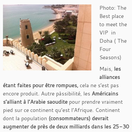
Photo: The
Best place
to meet the
VIP in
Doha ( The
Four
Seasons)
Mais,
les
alliances
étant faites pour être rompues,
cela ne s’est pas
encore produit. Autre pàssibilité, les
Américains
s’alliant à l’Arabie
saoudite
pour prendre vraiment
pied sur ce continent qu’est l’Afrique. Continent
dont la population
(consommateurs) devrait
augmenter de près de deux milliards dans les 25-30