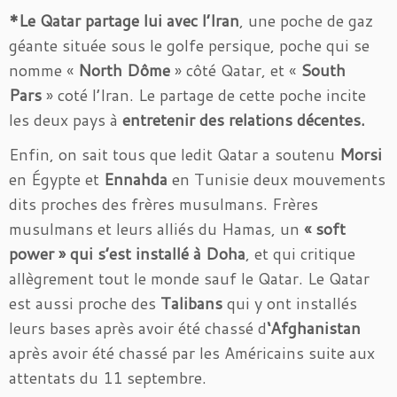
*Le Qatar partage lui avec l’Iran
, une poche de gaz
géante située sous le golfe persique, poche qui se
nomme «
North Dôme
» côté Qatar, et «
South
Pars
» coté l’Iran. Le partage de cette poche incite
les deux pays à
entretenir des relations décentes.
Enfin, on sait tous que ledit Qatar a soutenu
Morsi
en Égypte et
Ennahda
en Tunisie deux mouvements
dits proches des frères musulmans. Frères
musulmans et leurs alliés du Hamas, un
« soft
power »
qui s’est installé à Doha
, et qui critique
allègrement tout le monde sauf le Qatar. Le Qatar
est aussi proche des
Talibans
qui y ont installés
leurs bases après avoir été chassé d
‘Afghanistan
après avoir été chassé par les Américains suite aux
attentats du 11 septembre.