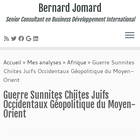
Bernard Jomard
Senior Consultant en Business Développement International
Passer
Accueil
»
Mes analyses
»
Afrique
»
Guerre Sunnites
au
Chiites Juifs Occidentaux Géopolitique du Moyen-
contenu
Orient
Guerre Sunnites Chiites Juifs
Occidentaux Géopolitique du Moyen-
Orient