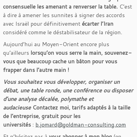
consensuelle les amenant a renverser la table.
C’est
à dire à amener les sunnites à signer des accords
avec Israël pour définitivement
écarter l’Iran
considéré comme le déstabilisateur de la région.
Aujourd’hui au Moyen-Orient encore plus
qu’ailleurs
lorsqu’on vous serre la main, souvenez-
vous que beaucoup cache un bâton pour vous
frapper dans l’autre main !
Vous souhaitez vous développer, organiser un
débat, une table ronde, une conférence ou disposer
d’une analyse décalée, polymathe et
audacieuse
Contactez moi, tarifs adaptés à la taille
de l’entreprise, gratuit pour les
universités
:
b.jomard@goldman-consulting.com
Et n’hésitez pas à
vous abonner à mon blog
(en