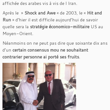
affichée des arabes vis à vis de l Iran.
Après le »
Shock and Awe
« de 2003, le «
Hit and
Run
» d’hier il est difficile aujourd’hui de savoir
quelle sera la
stratégie économico-militaire
US au
Moyen-Orient.
Néanmoins on ne peut pas dire que soixante dix ans
d’un
certain consensus mou ne souhaitant
contrarier personne ai porté ses fruits
.