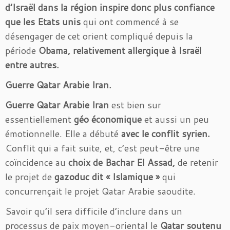
d’Israël dans la région inspire donc plus confiance
que les Etats unis
qui ont commencé à se
désengager de cet orient compliqué depuis la
période
Obama, relativement allergique à Israël
entre autres.
Guerre Qatar Arabie Iran.
Guerre Qatar Arabie Iran
est bien sur
essentiellement
géo économique
et aussi un peu
émotionnelle. Elle a débuté
avec le conflit syrien.
Conflit qui a fait suite, et, c’est peut-être une
coïncidence au
choix de Bachar El Assad,
de retenir
le projet de
gazoduc dit « Islamique »
qui
concurrençait le projet Qatar Arabie saoudite.
Savoir qu’il sera difficile d’inclure dans un
processus de paix moyen-oriental le
Qatar soutenu