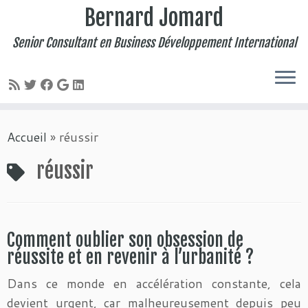
Bernard Jomard
Senior Consultant en Business Développement International
Passer
Accueil
»
réussir
au
contenu
réussir
Comment oublier son obsession de
réussite et en revenir à l’urbanité ?
Dans ce monde en accélération constante, cela
devient urgent, car malheureusement depuis peu