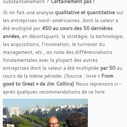
substantiellement ?
Certainement pas !
Si on fait une analyse
qualitative et quantitative
sur
les entreprises nord-américaines, dont la valeur a
été multiplié par
450 au cours des 50 dernières
années,
en décortiquant, la stratégie, la technologie,
les acquisitions, l’innovation, le turnover du
management, etc., on note des différenciations
fondamentales avec la plupart des autres
entreprises dont la valeur a été multipliée
par 50
au
cours de la même période. (Source : livre «
From
good to Great » de Jim Collins)
Nous reprenons ci-
après quelques recommandations de ce livre.