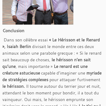
Conclusion
Dans son célèbre essai
« Le Hérisson et le Renard
», Isaiah Berlin
divisait le monde entre ces deux
animaux selon une parabole grecque : « Si le renard
sait beaucoup de choses,
le hérisson n’en sait
qu’une
, mais importante »
Le renard est une
créature astucieuse
capable d’imaginer une
myriade
de stratégies complexes
pour attaquer furtivement
le hérisson.
Il tourne autour du terrier jour et nuit,
attendant le bon moment pour bondir, il a tout du
vainqueur. Oui mais, le hérisson emprunte son