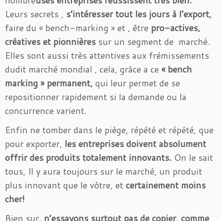
nombre
uses entreprises réussissent très bien.
Leurs secrets ,
s’intéresser tout les jours à l’export,
faire du « bench-marking » et , être
pro-actives,
créatives et pionnières
sur un segment de marché.
Elles sont aussi très attentives aux frémissements
dudit marché mondial , cela, grâce a ce
« bench
marking » permanent,
qui leur permet de se
repositionner rapidement si la demande ou la
concurrence varient.
Enfin ne tomber dans le piège, répété et répété, que
pour exporter,
les entreprises doivent absolument
offrir des produits totalement innovants.
On le sait
tous, Il y aura toujours sur le marché, un produit
plus innovant que le vôtre, et
certainement moins
cher!
Bien sur
, n’essayons surtout pas de copier, comme