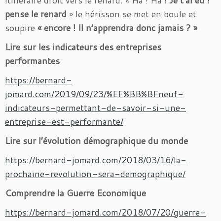
itinéraire droit vers le renard. « Ha ! Ha
! Je t‘ai eu !
pense le renard
» le hérisson se met en boule et
soupire
« encore ! Il n’apprendra donc jamais ? »
Lire sur les indicateurs des entreprises
performantes
https://bernard-
jomard.com/2019/09/23/%EF%BB%BFneuf-
indicateurs-permettant-de-savoir-si-une-
entreprise-est-performante/
Lire sur l’évolution démographique du monde
https://bernard-jomard.com/2018/03/16/la-
prochaine-revolution-sera-demographique/
Comprendre la Guerre Economique
https://bernard-jomard.com/2018/07/20/guerre-