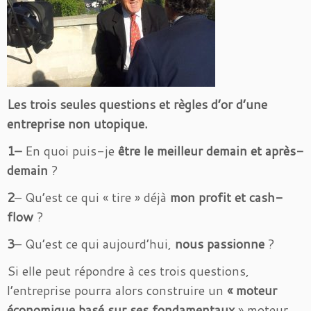
Les trois seules questions et règles d’or d’une
entreprise non utopique.
1
–
En quoi puis-je
être le meilleur demain et après-
demain
?
2
– Qu’est ce qui « tire » déjà
mon profit et cash-
flow
?
3
– Qu’est ce qui aujourd’hui,
nous passionne
?
Si elle peut répondre à ces trois questions,
l’entreprise pourra alors construire un
« moteur
économique basé sur ses fondamentaux
» moteur