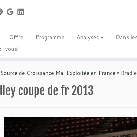
Offre
Programme
Analyses
Dans le
z-vous!
 Source de Croissance Mal Exploitée en France
»
Bradle
dley coupe de fr 2013