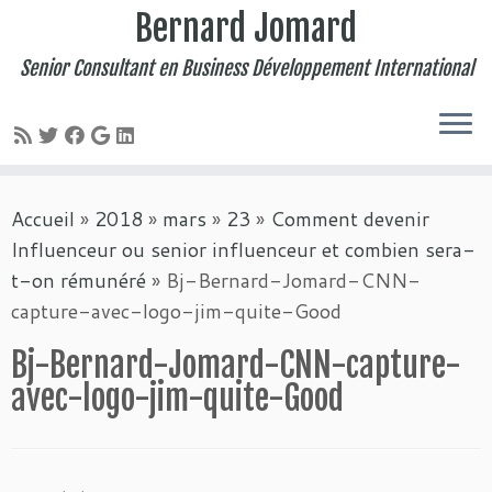
Bernard Jomard
Senior Consultant en Business Développement International
Passer
Accueil
»
2018
»
mars
»
23
»
Comment devenir
au
Influenceur ou senior influenceur et combien sera-
contenu
t-on rémunéré
»
Bj-Bernard-Jomard-CNN-
capture-avec-logo-jim-quite-Good
Bj-Bernard-Jomard-CNN-capture-
avec-logo-jim-quite-Good