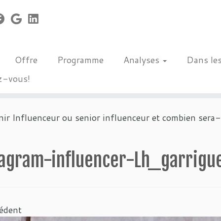
Offre
Programme
Analyses
Dans le
z-vous!
r Influenceur ou senior influenceur et combien sera
tagram-influencer-Lh_garrigu
édent