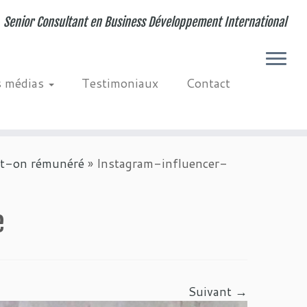
Senior Consultant en Business Développement International
s médias
Testimoniaux
Contact
-t-on rémunéré
»
Instagram-influencer-
e
Suivant →